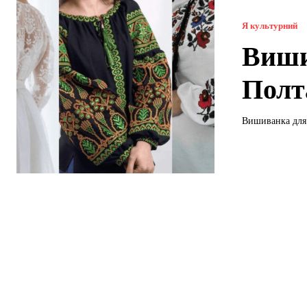
Я культурний
Виши
Полт
Вишиванка для 