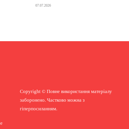
07.07.2026
Copyright © Повне використання матеріалу
заборонено. Частково можна з
гіперпосиланням.
ne