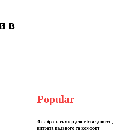
и в
Popular
Як обрати скутер для міста: двигун,
витрата пального та комфорт