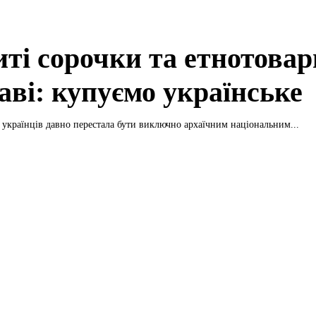
ті сорочки та етнотовар
аві: купуємо українське
українців давно перестала бути виключно архаїчним національним...