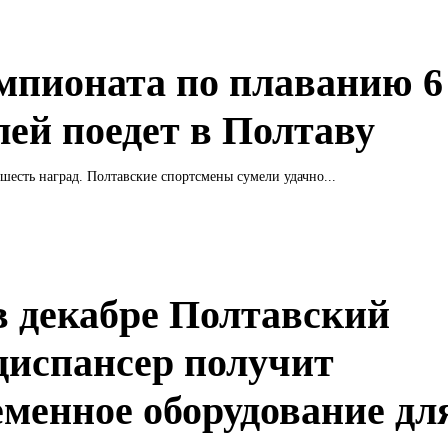
мпионата по плаванию 6
лей поедет в Полтаву
 шесть наград. Полтавские спортсмены сумели удачно...
в декабре Полтавский
диспансер получит
еменное оборудование дл