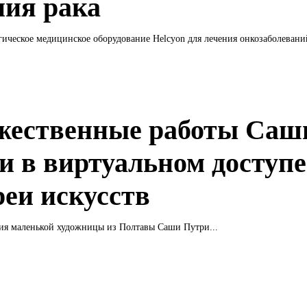
ния рака
ическое медицинское оборудование Helcyon для лечения онкозаболевани
жественные работы Саш
и в виртуальном доступе
реи искусств
ия маленькой художницы из Полтавы Саши Путри...