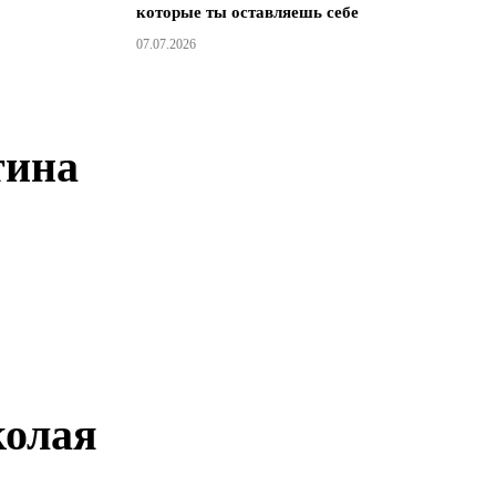
которые ты оставляешь себе
07.07.2026
тина
колая