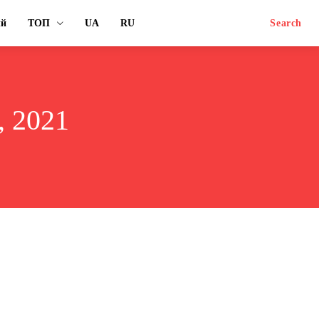
ый
ТОП
UA
RU
Search
 2021