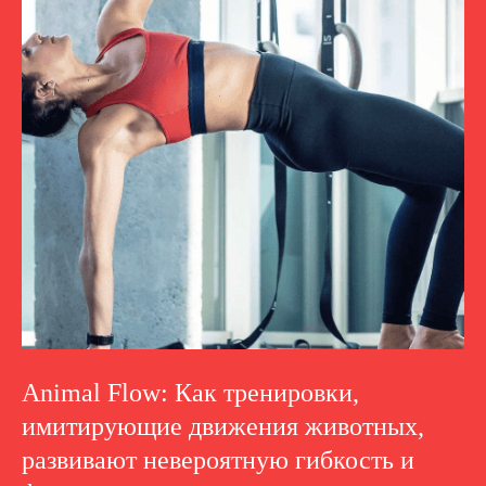
Animal Flow: Как тренировки,
имитирующие движения животных,
развивают невероятную гибкость и