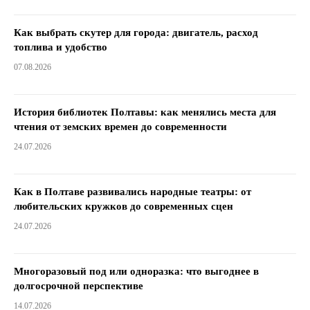
Как выбрать скутер для города: двигатель, расход
топлива и удобство
07.08.2026
История библиотек Полтавы: как менялись места для
чтения от земских времен до современности
24.07.2026
Как в Полтаве развивались народные театры: от
любительских кружков до современных сцен
24.07.2026
Многоразовый под или одноразка: что выгоднее в
долгосрочной перспективе
14.07.2026