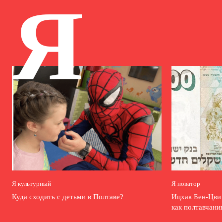
Я
Я культурный
Я новатор
Куда сходить с детьми в Полтаве?
Ицхак Бен-Цв
как полтавчани