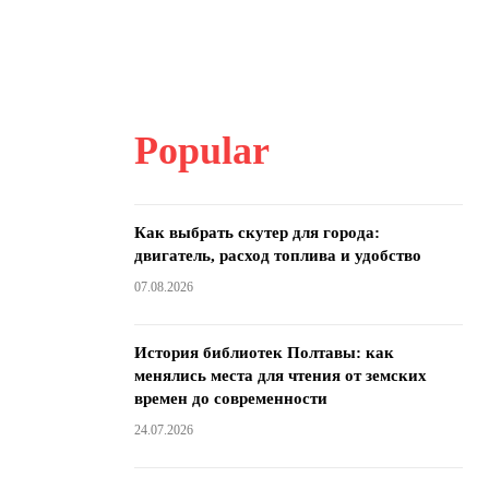
Popular
Как выбрать скутер для города:
двигатель, расход топлива и удобство
07.08.2026
История библиотек Полтавы: как
менялись места для чтения от земских
времен до современности
24.07.2026