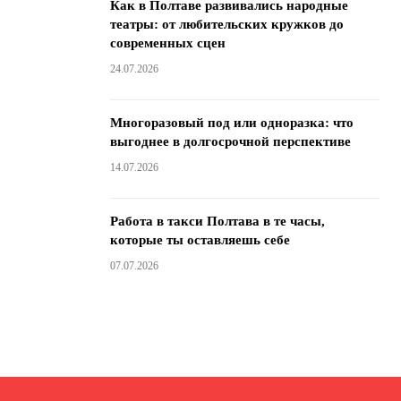
Как в Полтаве развивались народные
театры: от любительских кружков до
современных сцен
24.07.2026
Многоразовый под или одноразка: что
выгоднее в долгосрочной перспективе
14.07.2026
Работа в такси Полтава в те часы,
которые ты оставляешь себе
07.07.2026