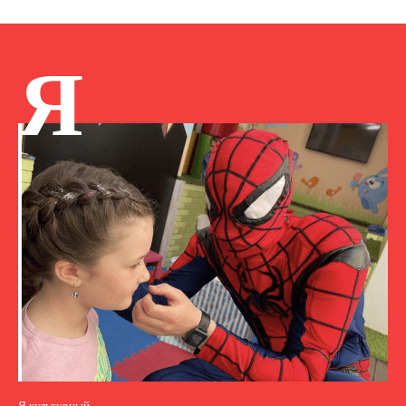
Я
Я культурный