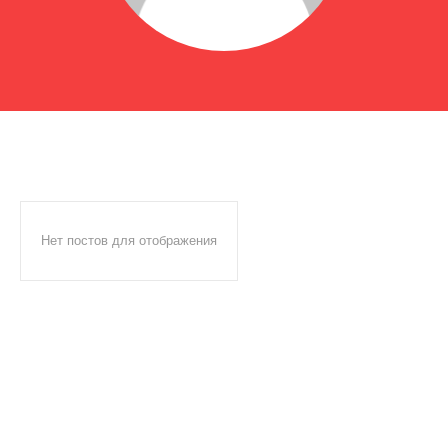
Нет постов для отображения