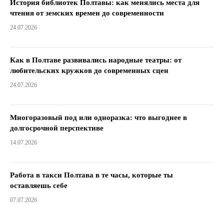
История библиотек Полтавы: как менялись места для
чтения от земских времен до современности
24.07.2026
Как в Полтаве развивались народные театры: от
любительских кружков до современных сцен
24.07.2026
Многоразовый под или одноразка: что выгоднее в
долгосрочной перспективе
14.07.2026
Работа в такси Полтава в те часы, которые ты
оставляешь себе
07.07.2026