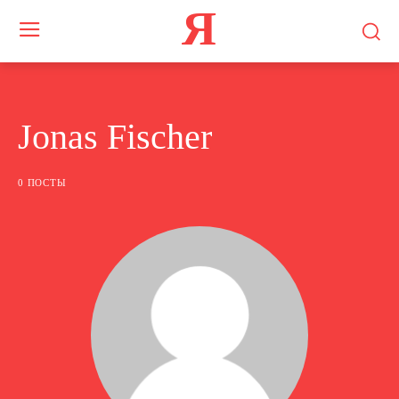
Я
Jonas Fischer
0 ПОСТЫ