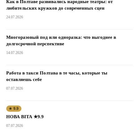
Как в Полтаве развивались народные театры: от
любительских кружков до современных сцен
24.07.2026
Многоразовый под или одноразка: что выгоднее в
долгосрочной перспективе
14.07.2026
Работа в такси Полтава в те часы, которые ты
оставляешь себе
07.07.2026
★ 9.9
НОВА ВІТА ★9.9
07.07.2026