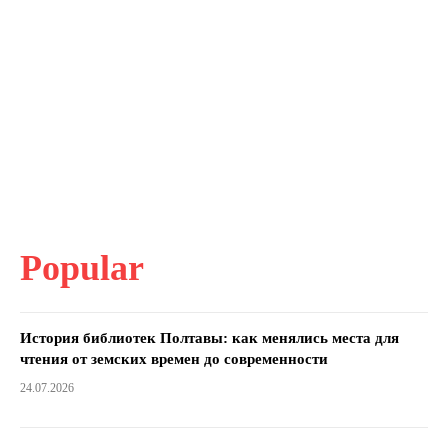
Popular
История библиотек Полтавы: как менялись места для
чтения от земских времен до современности
24.07.2026