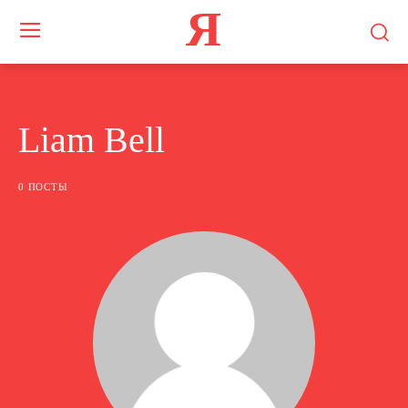
Я
Liam Bell
0 ПОСТЫ