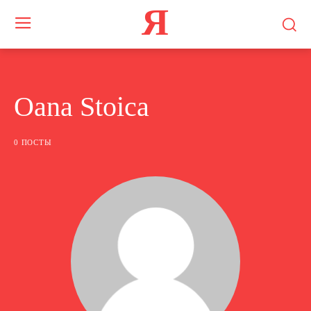
Я
Oana Stoica
0 ПОСТЫ