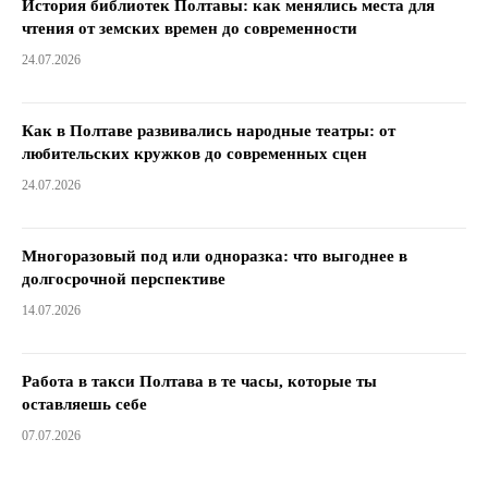
История библиотек Полтавы: как менялись места для
чтения от земских времен до современности
24.07.2026
Как в Полтаве развивались народные театры: от
любительских кружков до современных сцен
24.07.2026
Многоразовый под или одноразка: что выгоднее в
долгосрочной перспективе
14.07.2026
Работа в такси Полтава в те часы, которые ты
оставляешь себе
07.07.2026