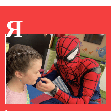
Я
Я культурный