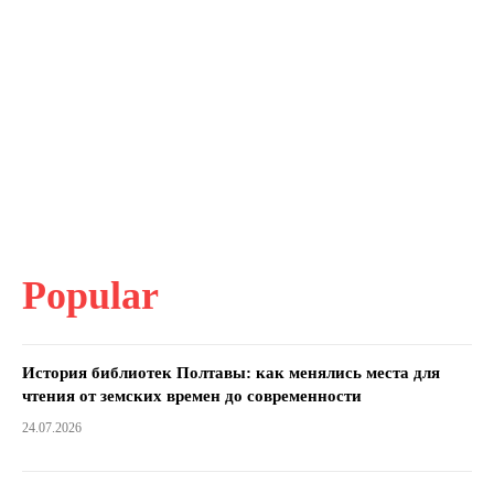
Popular
История библиотек Полтавы: как менялись места для
чтения от земских времен до современности
24.07.2026