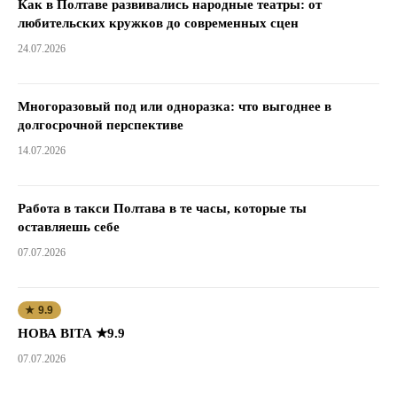
Как в Полтаве развивались народные театры: от
любительских кружков до современных сцен
24.07.2026
Многоразовый под или одноразка: что выгоднее в
долгосрочной перспективе
14.07.2026
Работа в такси Полтава в те часы, которые ты
оставляешь себе
07.07.2026
★ 9.9
НОВА ВІТА ★9.9
07.07.2026