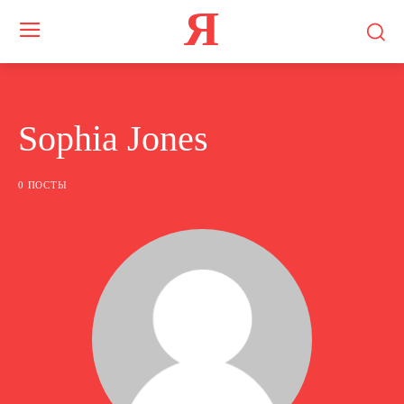
Я
Sophia Jones
0 ПОСТЫ