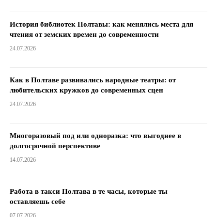
История библиотек Полтавы: как менялись места для
чтения от земских времен до современности
24.07.2026
Как в Полтаве развивались народные театры: от
любительских кружков до современных сцен
24.07.2026
Многоразовый под или одноразка: что выгоднее в
долгосрочной перспективе
14.07.2026
Работа в такси Полтава в те часы, которые ты
оставляешь себе
07.07.2026