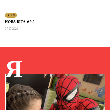
★ 9.9
НОВА ВІТА ★9.9
07.07.2026
Я