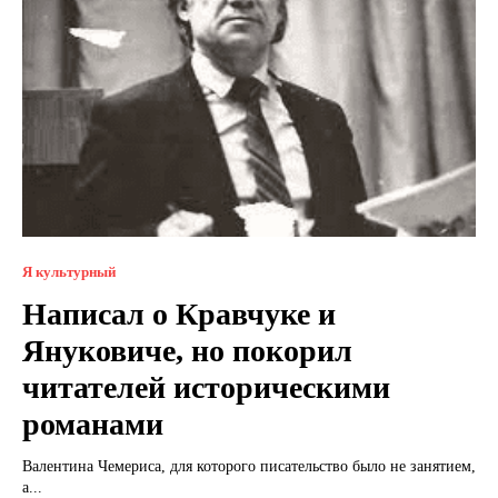
Я культурный
Написал о Кравчуке и
Януковиче, но покорил
читателей историческими
романами
Валентина Чемериса, для которого писательство было не занятием,
а...