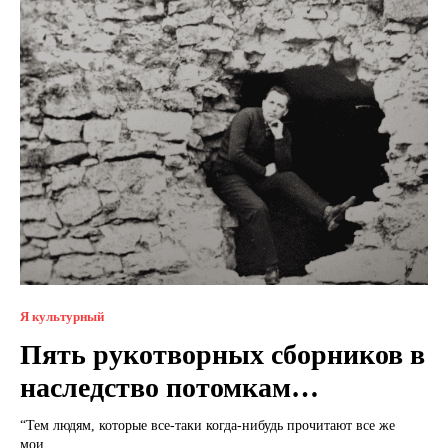
Я культурный
Пять рукотворных сборников в
наследство потомкам…
“Тем людям, которые все-таки когда-нибудь прочитают все же
мои...