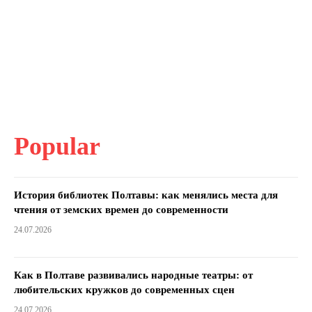
Popular
История библиотек Полтавы: как менялись места для
чтения от земских времен до современности
24.07.2026
Как в Полтаве развивались народные театры: от
любительских кружков до современных сцен
24.07.2026