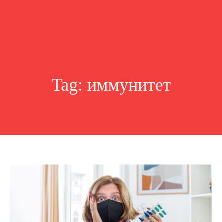
Tag:
иммунитет