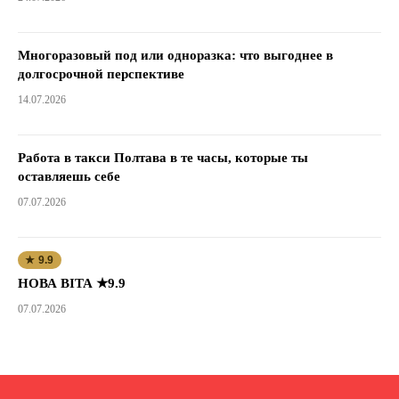
Многоразовый под или одноразка: что выгоднее в
долгосрочной перспективе
14.07.2026
Работа в такси Полтава в те часы, которые ты
оставляешь себе
07.07.2026
★ 9.9
НОВА ВІТА ★9.9
07.07.2026