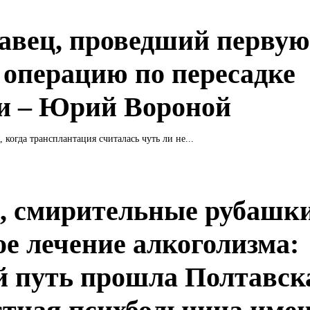
авец, проведший первую
 операцию по пересадке
и – Юрий Вороной
 когда трансплантация считалась чуть ли не...
, смирительные рубашки
ое лечение алкоголизма:
й путь прошла Полтавск