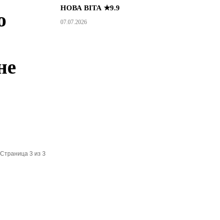
НОВА ВІТА ★9.9
о
07.07.2026
не
Страница 3 из 3