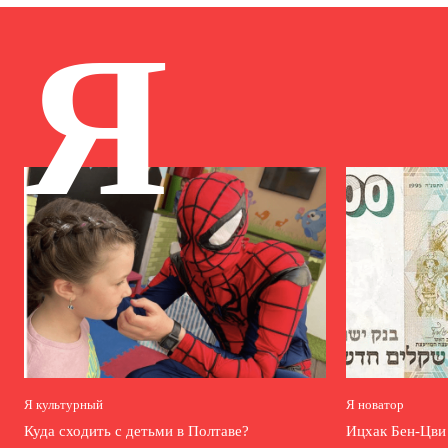
Я
Я культурный
Я новатор
Куда сходить с детьми в Полтаве?
Ицхак Бен-Цв