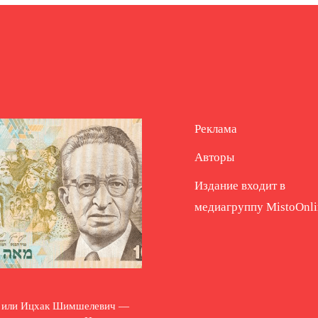
Реклама
Авторы
Издание входит в
медиагруппу
MistoOnli
и или Ицхак Шимшелевич —