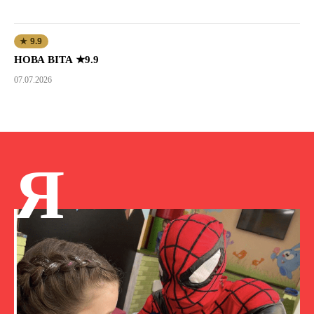
★ 9.9
НОВА ВІТА ★9.9
07.07.2026
Я