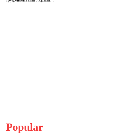
трудолюбивыми людьми...
Popular