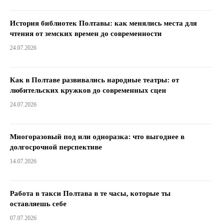
История библиотек Полтавы: как менялись места для
чтения от земских времен до современности
24.07.2026
Как в Полтаве развивались народные театры: от
любительских кружков до современных сцен
24.07.2026
Многоразовый под или одноразка: что выгоднее в
долгосрочной перспективе
14.07.2026
Работа в такси Полтава в те часы, которые ты
оставляешь себе
07.07.2026