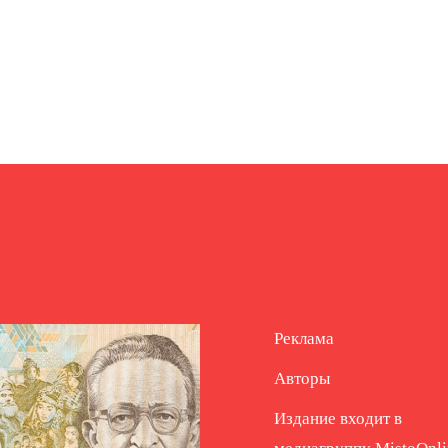
Реклама
Авторы
Издание входит в