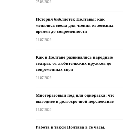
07.08.2026
История библиотек Полтавы: как
менялись места для чтения от земских
времен до современности
24.07.2026
Как в Полтаве развивались народные
театры: от любительских кружков до
современных сцен
24.07.2026
Многоразовый под или одноразка: что
выгоднее в долгосрочной перспективе
14.07.2026
Работа в такси Полтава в те часы,