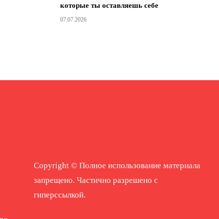
которые ты оставляешь себе
07.07.2026
Copyright © Полное использование материала
запрещено. Частично разрешено с
гиперссылкой.