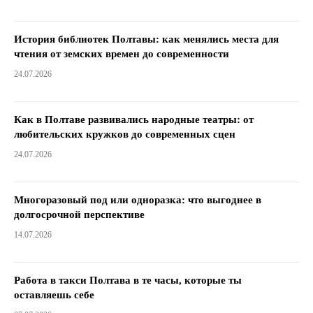
История библиотек Полтавы: как менялись места для
чтения от земских времен до современности
24.07.2026
Как в Полтаве развивались народные театры: от
любительских кружков до современных сцен
24.07.2026
Многоразовый под или одноразка: что выгоднее в
долгосрочной перспективе
14.07.2026
Работа в такси Полтава в те часы, которые ты
оставляешь себе