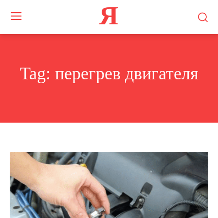
Я
Tag:
перегрев двигателя