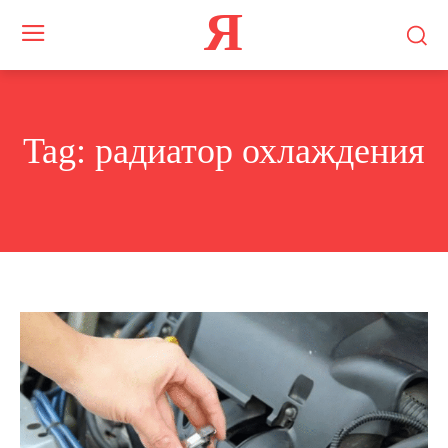
Я
Tag:
радиатор охлаждения