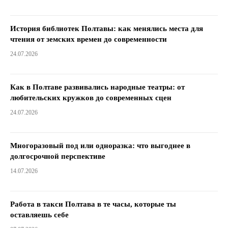
История библиотек Полтавы: как менялись места для
чтения от земских времен до современности
24.07.2026
Как в Полтаве развивались народные театры: от
любительских кружков до современных сцен
24.07.2026
Многоразовый под или одноразка: что выгоднее в
долгосрочной перспективе
14.07.2026
Работа в такси Полтава в те часы, которые ты
оставляешь себе