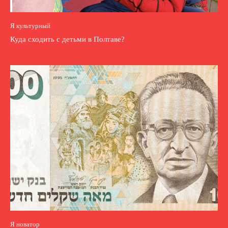
Я культурный
Куда сходить с детьми в Полтаве?
Я новатор