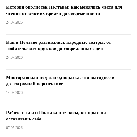
История библиотек Полтавы: как менялись места для
чтения от земских времен до современности
24.07.2026
Как в Полтаве развивались народные театры: от
любительских кружков до современных сцен
24.07.2026
Многоразовый под или одноразка: что выгоднее в
долгосрочной перспективе
14.07.2026
Работа в такси Полтава в те часы, которые ты
оставляешь себе
07.07.2026