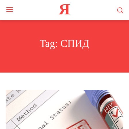
Я
Tag:
СПИД