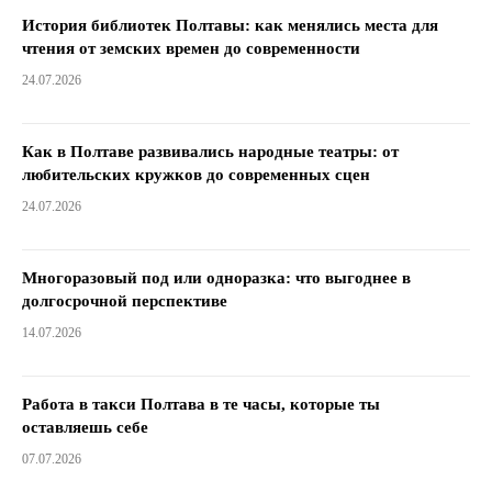
История библиотек Полтавы: как менялись места для
чтения от земских времен до современности
24.07.2026
Как в Полтаве развивались народные театры: от
любительских кружков до современных сцен
24.07.2026
Многоразовый под или одноразка: что выгоднее в
долгосрочной перспективе
14.07.2026
Работа в такси Полтава в те часы, которые ты
оставляешь себе
07.07.2026