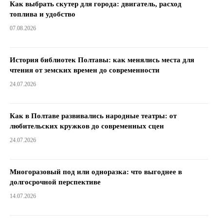
Как выбрать скутер для города: двигатель, расход
топлива и удобство
07.08.2026
История библиотек Полтавы: как менялись места для
чтения от земских времен до современности
24.07.2026
Как в Полтаве развивались народные театры: от
любительских кружков до современных сцен
24.07.2026
Многоразовый под или одноразка: что выгоднее в
долгосрочной перспективе
14.07.2026