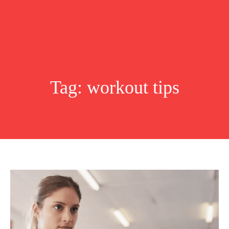
Tag:
workout tips