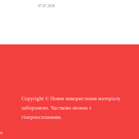
07.07.2026
Copyright © Повне використання матеріалу
заборонено. Частково можна з
гіперпосиланням.
ne