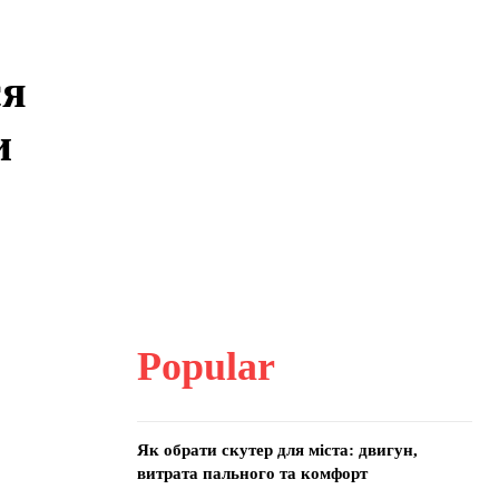
ся
и
Popular
Як обрати скутер для міста: двигун,
витрата пального та комфорт