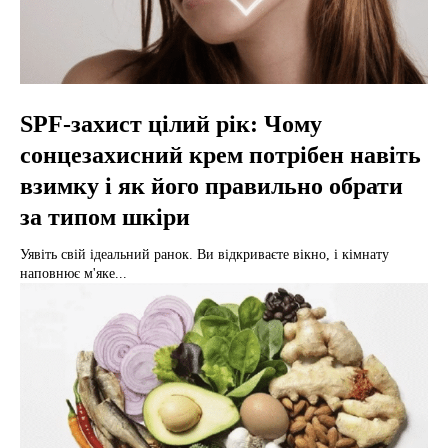
SPF-захист цілий рік: Чому
сонцезахисний крем потрібен навіть
взимку і як його правильно обрати
за типом шкіри
Уявіть свій ідеальний ранок. Ви відкриваєте вікно, і кімнату
наповнює м'яке...