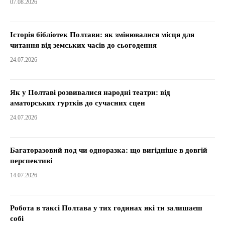
07.08.2026
Історія бібліотек Полтави: як змінювалися місця для
читання від земських часів до сьогодення
24.07.2026
Як у Полтаві розвивалися народні театри: від
аматорських гуртків до сучасних сцен
24.07.2026
Багаторазовий под чи одноразка: що вигідніше в довгій
перспективі
14.07.2026
Робота в таксі Полтава у тих годинах які ти залишаєш
собі