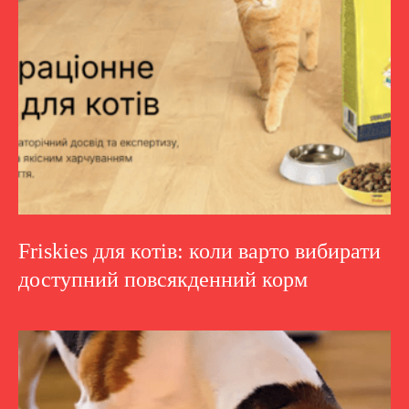
Friskies для котів: коли варто вибирати
доступний повсякденний корм