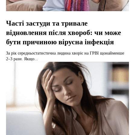
Часті застуди та тривале
відновлення після хвороб: чи може
бути причиною вірусна інфекція
За рік середньостатистична людина хворіє на ГРВІ щонайменше
2–3 рази. Якщо...