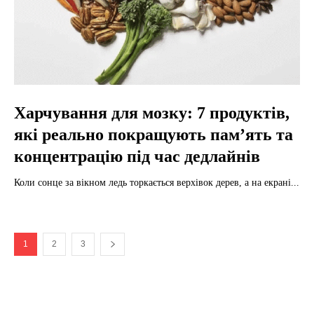
Харчування для мозку: 7 продуктів,
які реально покращують пам’ять та
концентрацію під час дедлайнів
Коли сонце за вікном ледь торкається верхівок дерев, а на екрані...
1
2
3