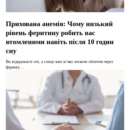
Прихована анемія: Чому низький
рівень феритину робить вас
втомленими навіть після 10 годин
сну
Ви відкриваєте очі, а сонце вже м’яко лоскоче обличчя через
фіранку....