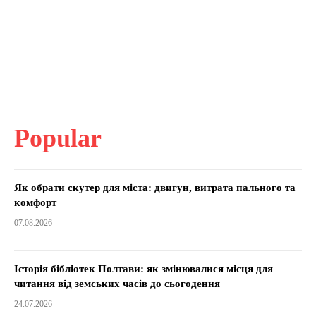
Popular
Як обрати скутер для міста: двигун, витрата пального та
комфорт
07.08.2026
Історія бібліотек Полтави: як змінювалися місця для
читання від земських часів до сьогодення
24.07.2026