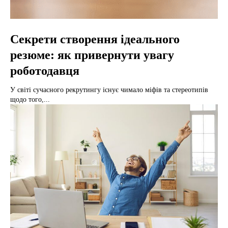
Секрети створення ідеального
резюме: як привернути увагу
роботодавця
У світі сучасного рекрутингу існує чимало міфів та стереотипів
щодо того,...