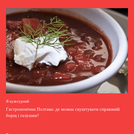
Я культурний
Гастрономічна Полтава: де можна скуштувати справжній
борщ і галушки?