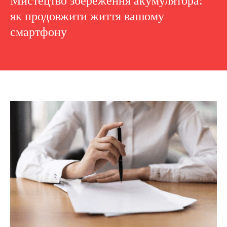
Мистецтво збереження акумулятора:
як продовжити життя вашому
смартфону