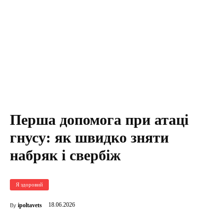
Перша допомога при атаці
гнусу: як швидко зняти
набряк і свербіж
Я здоровий
18.06.2026
ipoltavets
By