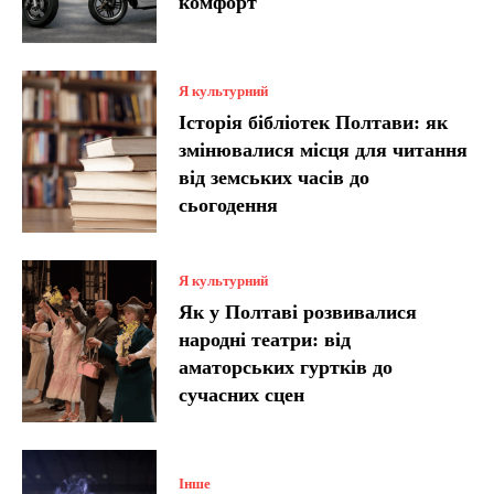
комфорт
Я культурний
Історія бібліотек Полтави: як
змінювалися місця для читання
від земських часів до
сьогодення
Я культурний
Як у Полтаві розвивалися
народні театри: від
аматорських гуртків до
сучасних сцен
Інше