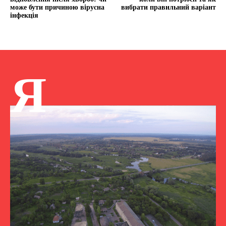
може бути причиною вірусна
вибрати правильний варіант
інфекція
Я