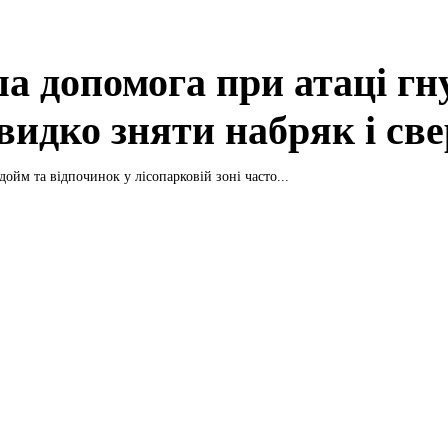
а допомога при атаці гн
видко зняти набряк і св
дойм та відпочинок у лісопарковій зоні часто...