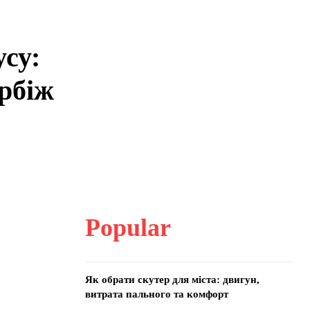
усу:
ербіж
Popular
Як обрати скутер для міста: двигун,
витрата пального та комфорт