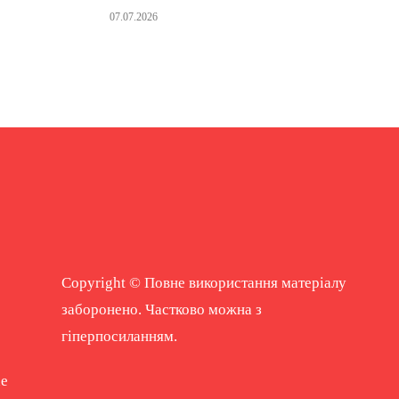
07.07.2026
Copyright © Повне використання матеріалу
заборонено. Частково можна з
гіперпосиланням.
ne