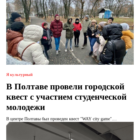
Я культурный
В Полтаве провели городской
квест с участием студенческой
молодежи
В центре Полтавы был проведен квест "WAY city game"....