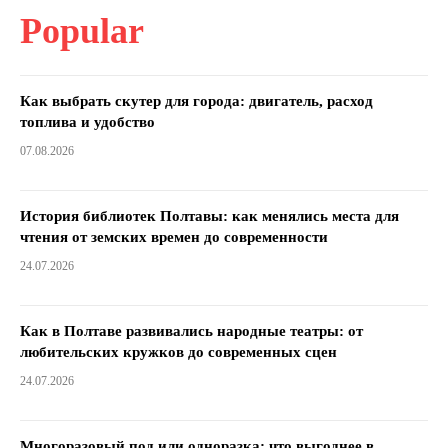
Popular
Как выбрать скутер для города: двигатель, расход
топлива и удобство
07.08.2026
История библиотек Полтавы: как менялись места для
чтения от земских времен до современности
24.07.2026
Как в Полтаве развивались народные театры: от
любительских кружков до современных сцен
24.07.2026
Многоразовый под или одноразка: что выгоднее в