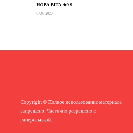
НОВА ВІТА ★9.9
07.07.2026
Copyright © Полное использование материала
запрещено. Частично разрешено с
гиперссылкой.