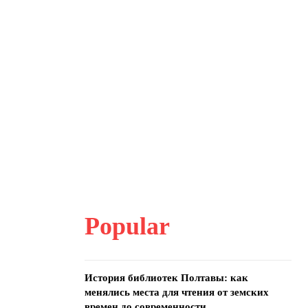
Popular
История библиотек Полтавы: как
менялись места для чтения от земских
времен до современности