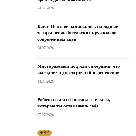
24.07.2026
Как в Полтаве развивались народные
театры: от любительских кружков до
современных сцен
24.07.2026
Многоразовый под или одноразка: что
выгоднее в долгосрочной перспективе
14.07.2026
Работа в такси Полтава в те часы,
которые ты оставляешь себе
07.07.2026
★ 9.9