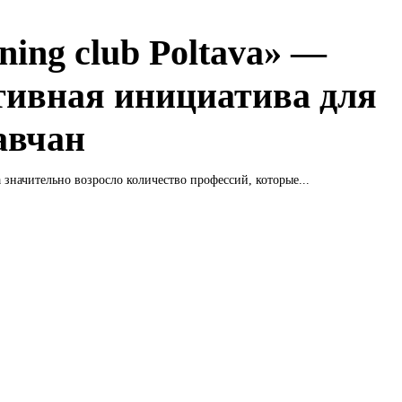
ning club Poltava» —
тивная инициатива для
авчан
а значительно возросло количество профессий, которые...