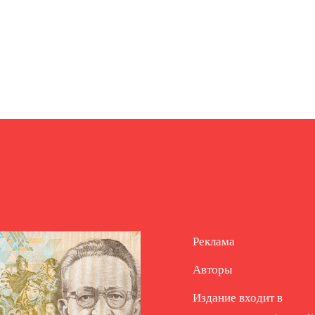
Реклама
Авторы
Издание входит в