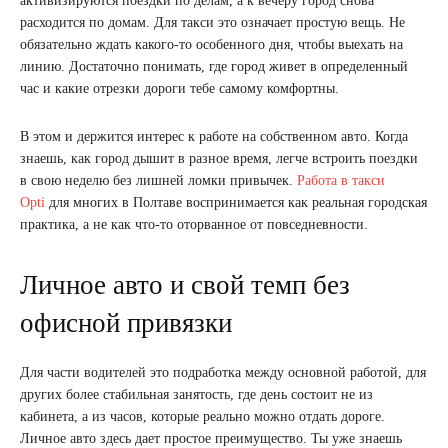
активизируются поездки по делам, а к вечеру город снова
расходится по домам. Для такси это означает простую вещь. Не
обязательно ждать какого-то особенного дня, чтобы выехать на
линию. Достаточно понимать, где город живет в определенный
час и какие отрезки дороги тебе самому комфортны.
В этом и держится интерес к работе на собственном авто. Когда
знаешь, как город дышит в разное время, легче встроить поездки
в свою неделю без лишней ломки привычек.
Работа в такси
Opti
для многих в Полтаве воспринимается как реальная городская
практика, а не как что-то оторванное от повседневности.
Личное авто и свой темп без
офисной привязки
Для части водителей это подработка между основной работой, для
других более стабильная занятость, где день состоит не из
кабинета, а из часов, которые реально можно отдать дороге.
Личное авто здесь дает простое преимущество. Ты уже знаешь