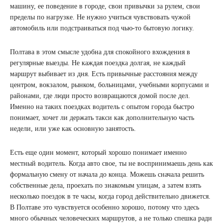
машину, ее поведение в городе, свои привычки за рулем, свои
пределы по нагрузке. Не нужно учиться чувствовать чужой
автомобиль или подстраиваться под чью-то бытовую логику.
Полтава в этом смысле удобна для спокойного вхождения в
регулярные выезды. Не каждая поездка долгая, не каждый
маршрут выбивает из дня. Есть привычные расстояния между
центром, вокзалом, рынком, больницами, учебными корпусами и
районами, где люди просто возвращаются домой после дел.
Именно на таких поездках водитель с опытом города быстро
понимает, хочет ли держать такси как дополнительную часть
недели, или уже как основную занятость.
Есть еще один момент, который хорошо понимает именно
местный водитель. Когда авто свое, ты не воспринимаешь день как
формальную смену от начала до конца. Можешь сначала решить
собственные дела, проехать по знакомым улицам, а затем взять
несколько поездок в те часы, когда город действительно движется.
В Полтаве это чувствуется особенно хорошо, потому что здесь
много обычных человеческих маршрутов, а не только спешка ради