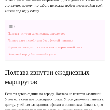
больницей и спальными кварталами. Для водителя со своим авто
это важно, потому что работа не всегда требует перестройки всей
жизни под одну смену.
Полтава изнутри ежедневных маршрутов
Личное авто и свой темп без офисной привязки
Короткие поездки тоже составляют нормальный день
Вечерний город без лишней суеты
Полтава изнутри ежедневных
маршрутов
Если ты давно ездишь по городу, Полтава не кажется хаотичной.
У нее есть свои повторяющиеся точки. Утром движение тянется к
центру, учебным заведениям, офисам и остановкам, ближе к дню