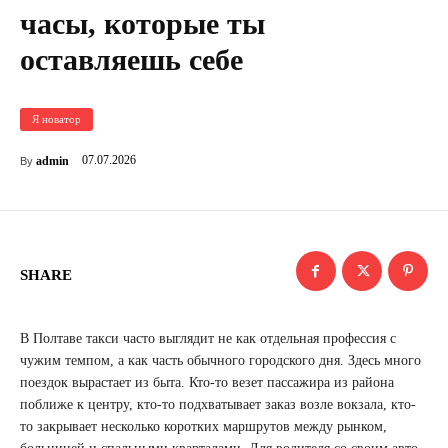
часы, которые ты
оставляешь себе
Я новатор
07.07.2026
admin
By
SHARE
В Полтаве такси часто выглядит не как отдельная профессия с
чужим темпом, а как часть обычного городского дня. Здесь много
поездок вырастает из быта. Кто-то везет пассажира из района
поближе к центру, кто-то подхватывает заказ возле вокзала, кто-
то закрывает несколько коротких маршрутов между рынком,