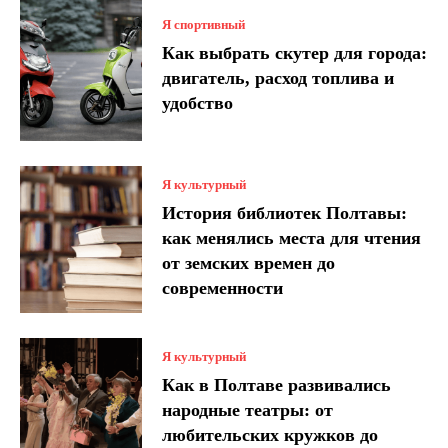
Я спортивный
Как выбрать скутер для города:
двигатель, расход топлива и
удобство
Я культурный
История библиотек Полтавы:
как менялись места для чтения
от земских времен до
современности
Я культурный
Как в Полтаве развивались
народные театры: от
любительских кружков до