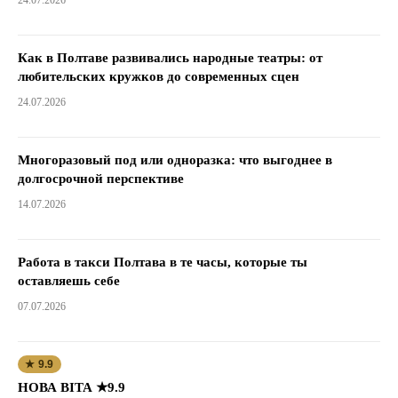
Как в Полтаве развивались народные театры: от
любительских кружков до современных сцен
24.07.2026
Многоразовый под или одноразка: что выгоднее в
долгосрочной перспективе
14.07.2026
Работа в такси Полтава в те часы, которые ты
оставляешь себе
07.07.2026
★ 9.9
НОВА ВІТА ★9.9