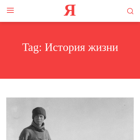
Я
Tag:
История жизни