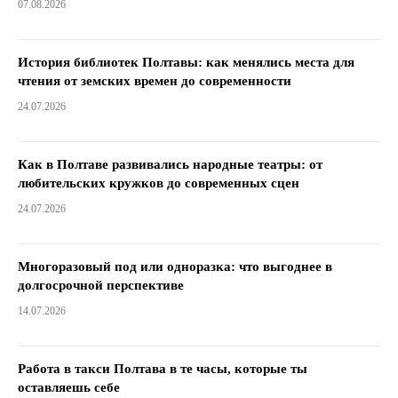
07.08.2026
История библиотек Полтавы: как менялись места для
чтения от земских времен до современности
24.07.2026
Как в Полтаве развивались народные театры: от
любительских кружков до современных сцен
24.07.2026
Многоразовый под или одноразка: что выгоднее в
долгосрочной перспективе
14.07.2026
Работа в такси Полтава в те часы, которые ты
оставляешь себе