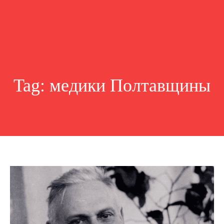
Tag:
медики Полтавщины