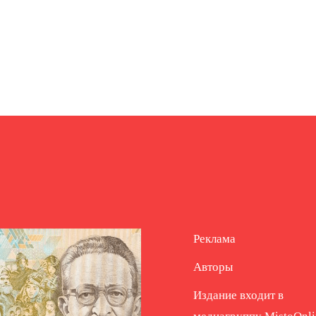
Реклама
Авторы
Издание входит в