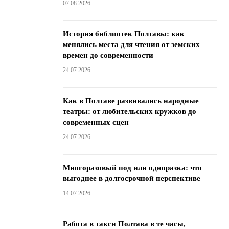
07.08.2026
История библиотек Полтавы: как
менялись места для чтения от земских
времен до современности
24.07.2026
Как в Полтаве развивались народные
театры: от любительских кружков до
современных сцен
24.07.2026
Многоразовый под или одноразка: что
выгоднее в долгосрочной перспективе
14.07.2026
Работа в такси Полтава в те часы,