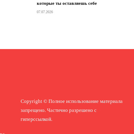
которые ты оставляешь себе
07.07.2026
Copyright © Полное использование материала
запрещено. Частично разрешено с
гиперссылкой.