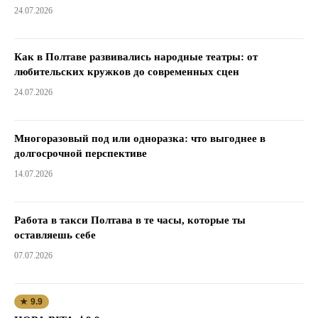
24.07.2026
Как в Полтаве развивались народные театры: от
любительских кружков до современных сцен
24.07.2026
Многоразовый под или одноразка: что выгоднее в
долгосрочной перспективе
14.07.2026
Работа в такси Полтава в те часы, которые ты
оставляешь себе
07.07.2026
★ 9.9