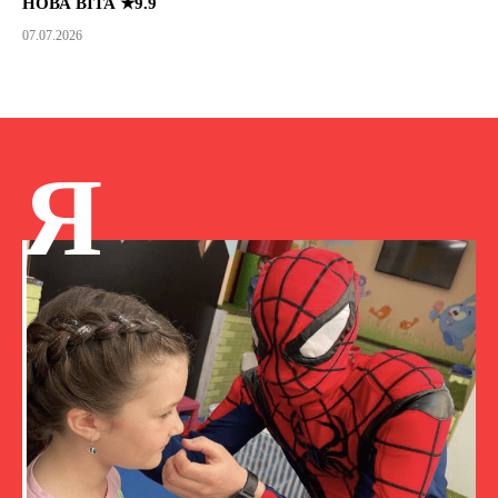
НОВА ВІТА ★9.9
07.07.2026
Я