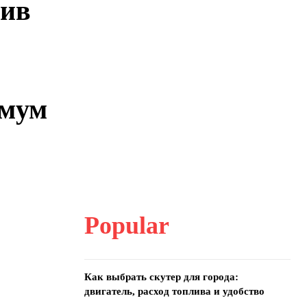
тив
имум
Popular
Как выбрать скутер для города:
двигатель, расход топлива и удобство