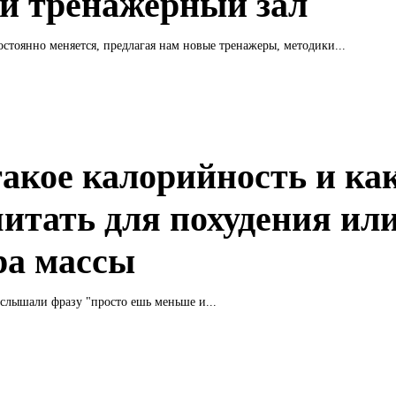
й тренажерный зал
стоянно меняется, предлагая нам новые тренажеры, методики...
такое калорийность и как
читать для похудения ил
ра массы
 слышали фразу "просто ешь меньше и...