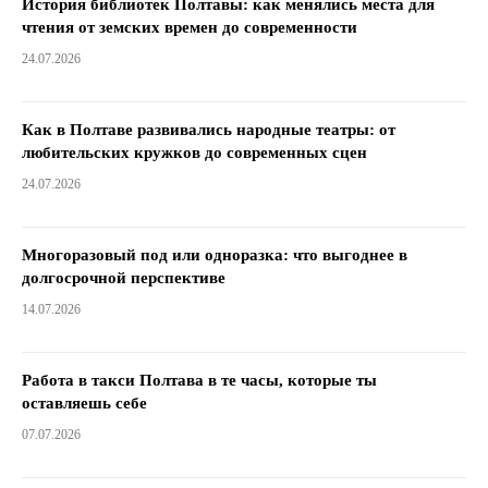
История библиотек Полтавы: как менялись места для
чтения от земских времен до современности
24.07.2026
Как в Полтаве развивались народные театры: от
любительских кружков до современных сцен
24.07.2026
Многоразовый под или одноразка: что выгоднее в
долгосрочной перспективе
14.07.2026
Работа в такси Полтава в те часы, которые ты
оставляешь себе
07.07.2026