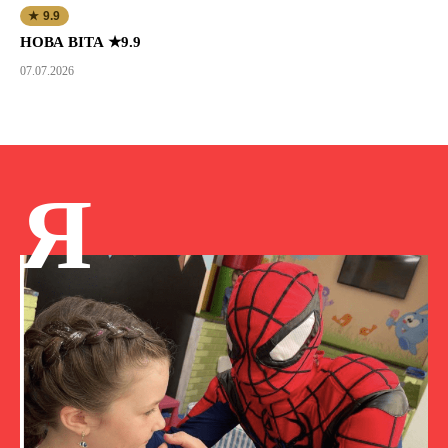
★ 9.9
НОВА ВІТА ★9.9
07.07.2026
Я