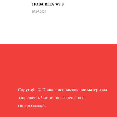
НОВА ВІТА ★9.9
07.07.2026
Copyright © Полное использование материала
запрещено. Частично разрешено с
гиперссылкой.