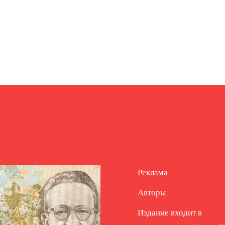
Реклама
Авторы
Издание входит в