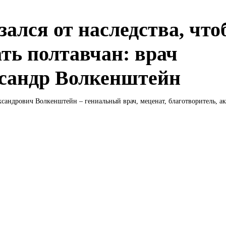
зался от наследства, чт
ать полтавчан: врач
сандр Волкенштейн
сандрович Волкенштейн – гениальный врач, меценат, благотворитель, ак