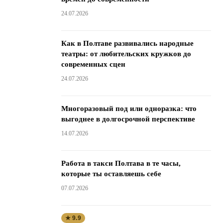
24.07.2026
Как в Полтаве развивались народные
театры: от любительских кружков до
современных сцен
24.07.2026
Многоразовый под или одноразка: что
выгоднее в долгосрочной перспективе
14.07.2026
Работа в такси Полтава в те часы,
которые ты оставляешь себе
07.07.2026
★ 9.9