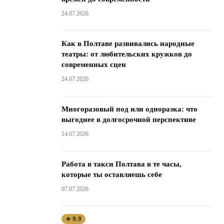
24.07.2026
Как в Полтаве развивались народные
театры: от любительских кружков до
современных сцен
24.07.2026
Многоразовый под или одноразка: что
выгоднее в долгосрочной перспективе
14.07.2026
Работа в такси Полтава в те часы,
которые ты оставляешь себе
07.07.2026
★ 9.9