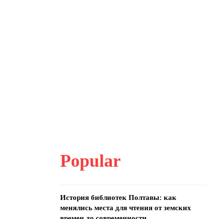
Popular
История библиотек Полтавы: как
менялись места для чтения от земских
времен до современности