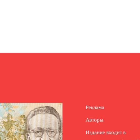
Реклама
Авторы
Издание входит в