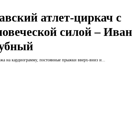
авский атлет-циркач с
ловеческой силой – Иван
убный
жа на кардиограмму, постоянные прыжки вверх-вниз и...