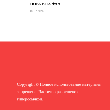
НОВА ВІТА ★9.9
07.07.2026
Copyright © Полное использование материала
запрещено. Частично разрешено с
гиперссылкой.