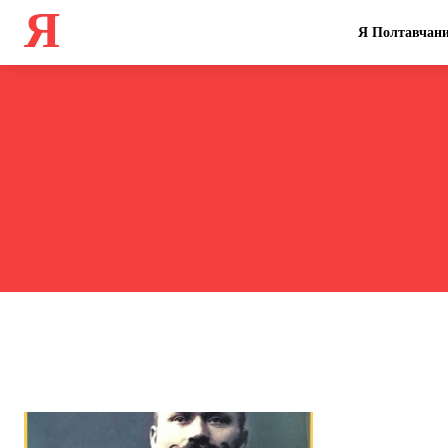
Я
Я Полтавчан