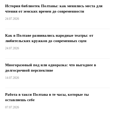
История библиотек Полтавы: как менялись места для
чтения от земских времен до современности
24.07.2026
Как в Полтаве развивались народные театры: от
любительских кружков до современных сцен
24.07.2026
Многоразовый под или одноразка: что выгоднее в
долгосрочной перспективе
14.07.2026
Работа в такси Полтава в те часы, которые ты
оставляешь себе
07.07.2026