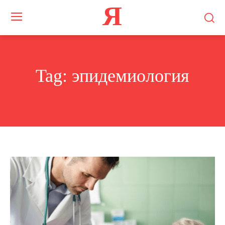
Я
Tag:
эпидемиология