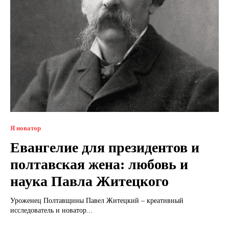
Я новатор
Евангелие для президентов и
полтавская жена: любовь и
наука Павла Житецкого
Уроженец Полтавщины Павел Житецкий – креативный
исследователь и новатор...