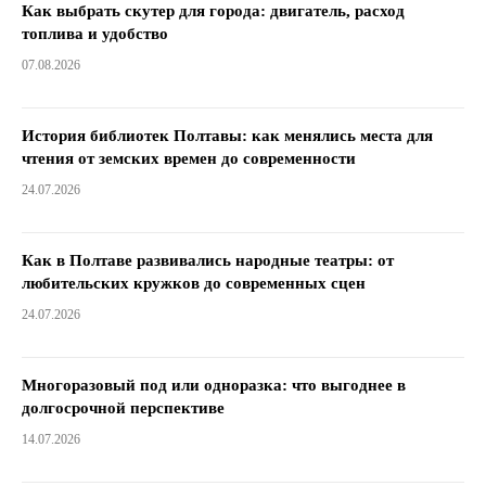
Как выбрать скутер для города: двигатель, расход
топлива и удобство
07.08.2026
История библиотек Полтавы: как менялись места для
чтения от земских времен до современности
24.07.2026
Как в Полтаве развивались народные театры: от
любительских кружков до современных сцен
24.07.2026
Многоразовый под или одноразка: что выгоднее в
долгосрочной перспективе
14.07.2026