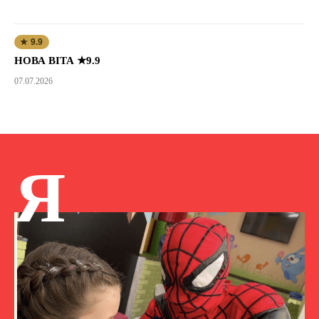
★ 9.9
НОВА ВІТА ★9.9
07.07.2026
Я