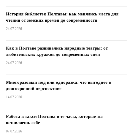
История библиотек Полтавы: как менялись места для
чтения от земских времен до современности
24.07.2026
Как в Полтаве развивались народные театры: от
любительских кружков до современных сцен
24.07.2026
Многоразовый под или одноразка: что выгоднее в
долгосрочной перспективе
14.07.2026
Работа в такси Полтава в те часы, которые ты
оставляешь себе
07.07.2026