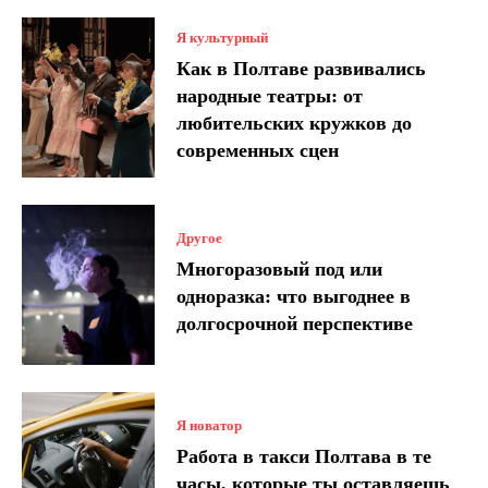
Я культурный
Как в Полтаве развивались
народные театры: от
любительских кружков до
современных сцен
Другое
Многоразовый под или
одноразка: что выгоднее в
долгосрочной перспективе
Я новатор
Работа в такси Полтава в те
часы, которые ты оставляешь