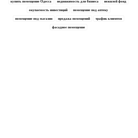
купить помещение Одесса
недвижимость для бизнеса
нежилой фонд
окупаемость инвестиций
помещение под аптеку
помещение под магазин
продажа помещений
трафик клиентов
фасадное помещение