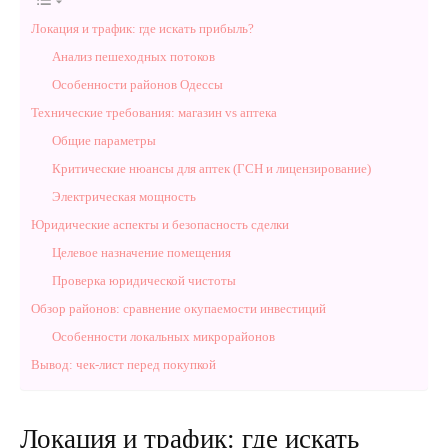
Локация и трафик: где искать прибыль?
Анализ пешеходных потоков
Особенности районов Одессы
Технические требования: магазин vs аптека
Общие параметры
Критические нюансы для аптек (ГСН и лицензирование)
Электрическая мощность
Юридические аспекты и безопасность сделки
Целевое назначение помещения
Проверка юридической чистоты
Обзор районов: сравнение окупаемости инвестиций
Особенности локальных микрорайонов
Вывод: чек-лист перед покупкой
Локация и трафик: где искать