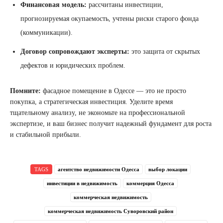
Финансовая модель:
рассчитаны инвестиции,
прогнозируемая окупаемость, учтены риски старого фонда
(коммуникации).
Договор сопровождают эксперты:
это защита от скрытых
дефектов и юридических проблем.
Помните:
фасадное помещение в Одессе — это не просто
покупка, а стратегическая инвестиция. Уделите время
тщательному анализу, не экономьте на профессиональной
экспертизе, и ваш бизнес получит надежный фундамент для роста
и стабильной прибыли.
TAGS
агентство недвижимости Одесса
выбор локации
инвестиции в недвижимость
коммерция Одесса
коммерческая недвижимость
коммерческая недвижимость Суворовский район