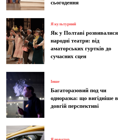
сьогодення
Я культурний
Як у Полтаві розвивалися
народні театри: від
аматорських гуртків до
сучасних сцен
Інше
Багаторазовий под чи
одноразка: що вигідніше в
довгій перспективі
Я новатор