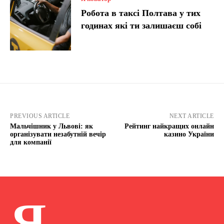
Робота в таксі Полтава у тих
годинах які ти залишаєш собі
PREVIOUS ARTICLE
NEXT ARTICLE
Мальчішник у Львові: як
Рейтинг найкращих онлайн
організувати незабутній вечір
казино України
для компанії
Я