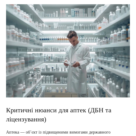
Критичні нюанси для аптек (ДБН та
ліцензування)
Аптека — об’єкт із підвищеними вимогами державного