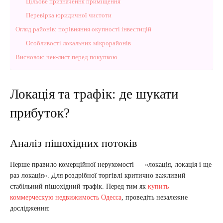
Цільове призначення приміщення
Перевірка юридичної чистоти
Огляд районів: порівняння окупності інвестицій
Особливості локальних мікрорайонів
Висновок: чек-лист перед покупкою
Локація та трафік: де шукати
прибуток?
Аналіз пішохідних потоків
Перше правило комерційної нерухомості — «локація, локація і ще
раз локація». Для роздрібної торгівлі критично важливий
стабільний пішохідний трафік. Перед тим як
купить
коммерческую недвижимость Одесса
, проведіть незалежне
дослідження: