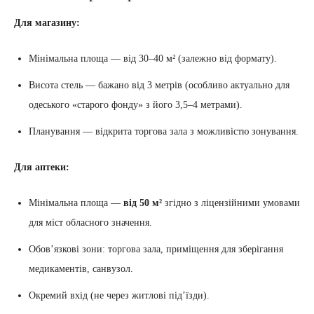
Для магазину:
Мінімальна площа — від 30–40 м² (залежно від формату).
Висота стель — бажано від 3 метрів (особливо актуально для
одеського «старого фонду» з його 3,5–4 метрами).
Планування — відкрита торгова зала з можливістю зонування.
Для аптеки:
Мінімальна площа —
від 50 м²
згідно з ліцензійними умовами
для міст обласного значення.
Обов’язкові зони: торгова зала, приміщення для зберігання
медикаментів, санвузол.
Окремий вхід (не через житлові під’їзди).