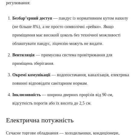
регулювання:
Безбар’єрний доступ
— пандус із нормативним кутом нахилу
(не більше 8%), а не просто символічні «рейки». Якщо
приміщення має високий цоколь без технічної можливості
облаштувати пандус, ліцензію можуть не видати.
Вентиляція
— примусова система провітрювання для
приміщень зберігання.
Окремі комунікації
— водопостачання, каналізація, електрика
повинні відповідати санітарним нормам.
Інклюзивність
— ширина дверних прорізів від 90 см,
відсутність порогів або їх висота до 2,5 см.
Електрична потужність
Сучасне торгове обладнання — холодильники, кондиціонери,