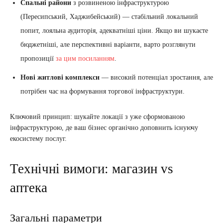
Спальні райони
з розвиненою інфраструктурою
(Пересипський, Хаджибейський) — стабільний локальний
попит, лояльна аудиторія, адекватніші ціни. Якщо ви шукаєте
бюджетніші, але перспективні варіанти, варто розглянути
пропозиції
за цим посиланням
.
Нові житлові комплекси
— високий потенціал зростання, але
потрібен час на формування торгової інфраструктури.
Ключовий принцип: шукайте локації з уже сформованою
інфраструктурою, де ваш бізнес органічно доповнить існуючу
екосистему послуг.
Технічні вимоги: магазин vs
аптека
Загальні параметри