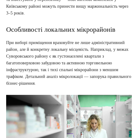
Київському районі можуть принести вищу маржинальність через
3–5 років.
Особливості локальних мікрорайонів
При виборі приміщення враховуйте не лише адміністративний
район, але й конкретну локальну місцевість. Наприклад, у межах
Суворовського району є як густонаселені квартали з
багатоповерховою забудовою та активною торговельною
інфраструктурою, так і тихі спальні мікрорайони з меншим
трафіком. Детальний аналіз мікролокації — запорука правильного
бізнес-рішення.