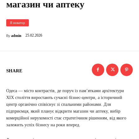
магазин чи аптеку
Я новатор
25.02.2026
admin
By
SHARE
Одеса — місто контрастів, де поруч із пам’ятками архітектури
XIX століття виростають сучасні бізнес-центри, а історичний
центр органічно співіснує зі спальними районами. Для
підприємця, який планує відкрити магазин чи аптеку, вибір
комерційної нерухомості стає стратегічним рішенням, від якого
залежить успіх бізнесу на роки вперед.