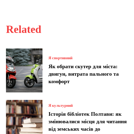
Related
Я спортивний
Як обрати скутер для міста:
двигун, витрата пального та
комфорт
Я культурний
Історія бібліотек Полтави: як
змінювалися місця для читання
від земських часів до