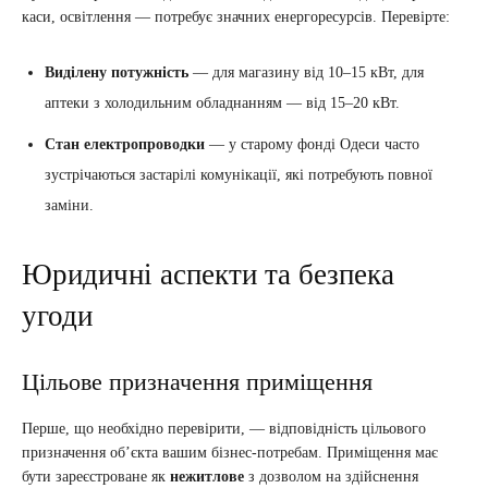
каси, освітлення — потребує значних енергоресурсів. Перевірте:
Виділену потужність
— для магазину від 10–15 кВт, для
аптеки з холодильним обладнанням — від 15–20 кВт.
Стан електропроводки
— у старому фонді Одеси часто
зустрічаються застарілі комунікації, які потребують повної
заміни.
Юридичні аспекти та безпека
угоди
Цільове призначення приміщення
Перше, що необхідно перевірити, — відповідність цільового
призначення об’єкта вашим бізнес-потребам. Приміщення має
бути зареєстроване як
нежитлове
з дозволом на здійснення