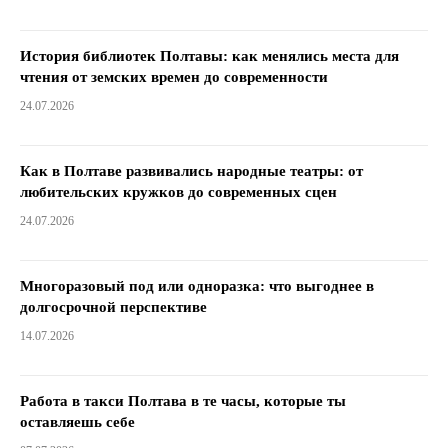
История библиотек Полтавы: как менялись места для
чтения от земских времен до современности
24.07.2026
Как в Полтаве развивались народные театры: от
любительских кружков до современных сцен
24.07.2026
Многоразовый под или одноразка: что выгоднее в
долгосрочной перспективе
14.07.2026
Работа в такси Полтава в те часы, которые ты
оставляешь себе