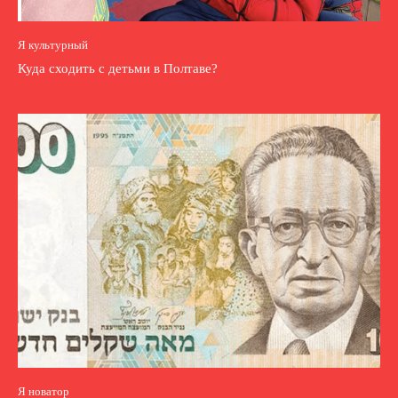
Я культурный
Куда сходить с детьми в Полтаве?
Я новатор