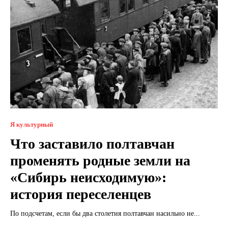
Я культурный
Что заставило полтавчан
променять родные земли на
«Сибирь неисходимую»:
история переселенцев
По подсчетам, если бы два столетия полтавчан насильно не...