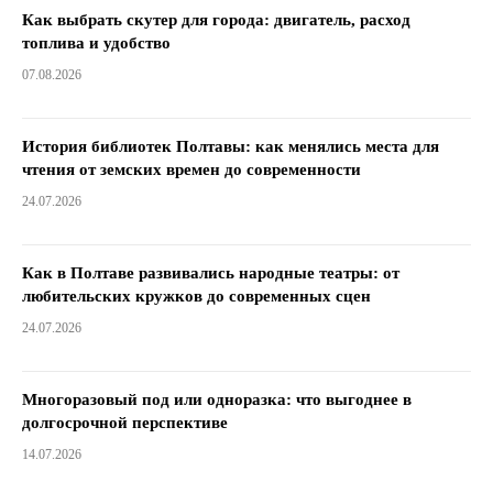
Как выбрать скутер для города: двигатель, расход
топлива и удобство
07.08.2026
История библиотек Полтавы: как менялись места для
чтения от земских времен до современности
24.07.2026
Как в Полтаве развивались народные театры: от
любительских кружков до современных сцен
24.07.2026
Многоразовый под или одноразка: что выгоднее в
долгосрочной перспективе
14.07.2026