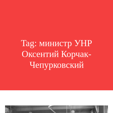
Tag:
министр УНР
Оксентий Корчак-
Чепурковский