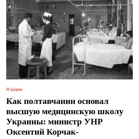
Я здоров
Как полтавчанин основал
высшую медицинскую школу
Украины: министр УНР
Оксентий Корчак-