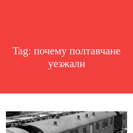
Tag:
почему полтавчане
уезжали