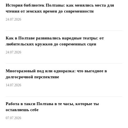
История библиотек Полтавы: как менялись места для
чтения от земских времен до современности
24.07.2026
Как в Полтаве развивались народные театры: от
любительских кружков до современных сцен
24.07.2026
Многоразовый под или одноразка: что выгоднее в
долгосрочной перспективе
14.07.2026
Работа в такси Полтава в те часы, которые ты
оставляешь себе
07.07.2026