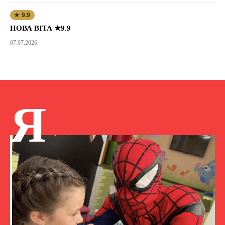
★ 9.9
НОВА ВІТА ★9.9
07.07.2026
Я