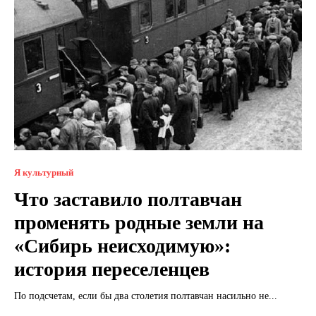
Я культурный
Что заставило полтавчан
променять родные земли на
«Сибирь неисходимую»:
история переселенцев
По подсчетам, если бы два столетия полтавчан насильно не...