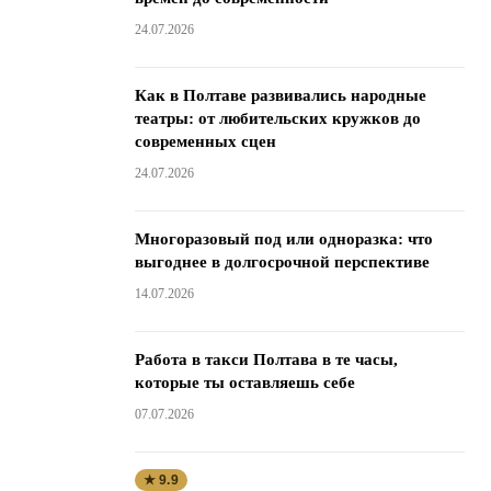
24.07.2026
Как в Полтаве развивались народные
театры: от любительских кружков до
современных сцен
24.07.2026
Многоразовый под или одноразка: что
выгоднее в долгосрочной перспективе
14.07.2026
Работа в такси Полтава в те часы,
которые ты оставляешь себе
07.07.2026
★ 9.9