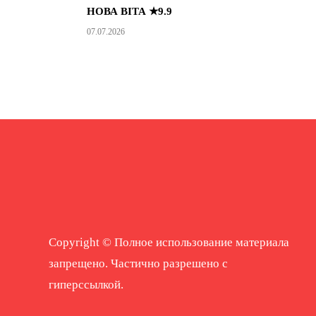
НОВА ВІТА ★9.9
07.07.2026
Copyright © Полное использование материала
запрещено. Частично разрешено с
гиперссылкой.