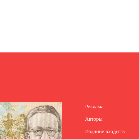
Реклама
Авторы
Издание входит в