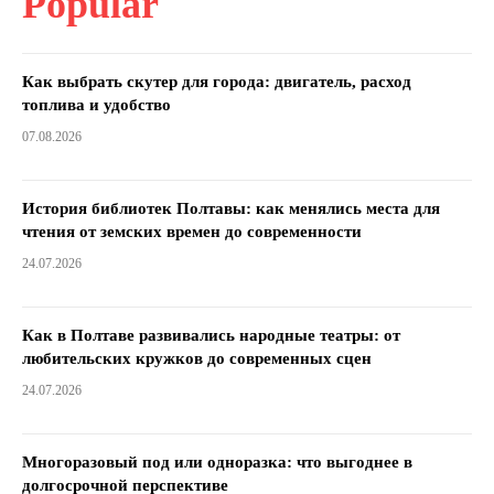
Popular
Как выбрать скутер для города: двигатель, расход
топлива и удобство
07.08.2026
История библиотек Полтавы: как менялись места для
чтения от земских времен до современности
24.07.2026
Как в Полтаве развивались народные театры: от
любительских кружков до современных сцен
24.07.2026
Многоразовый под или одноразка: что выгоднее в
долгосрочной перспективе