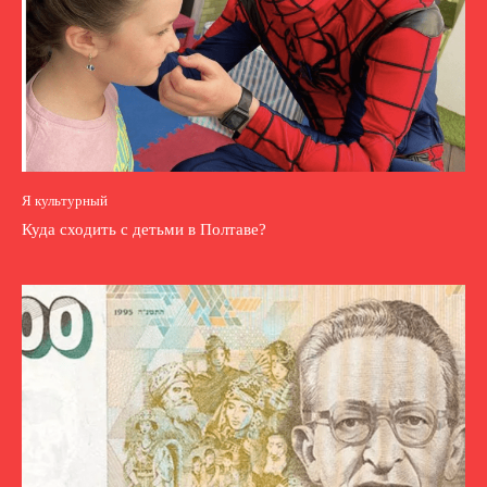
Я культурный
Куда сходить с детьми в Полтаве?