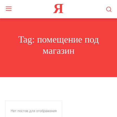
Я
Tag:
помещение под
магазин
Нет постов для отображения