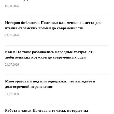
07.08.2026
История библиотек Полтавы: как менялись места для
чтения от земских времен до современности
24.07.2026
Как в Полтаве развивались народные театры: от
любительских кружков до современных сцен
24.07.2026
Многоразовый под или одноразка: что выгоднее в
долгосрочной перспективе
14.07.2026
Работа в такси Полтава в те часы, которые ты