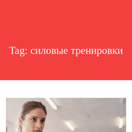
Tag:
силовые тренировки