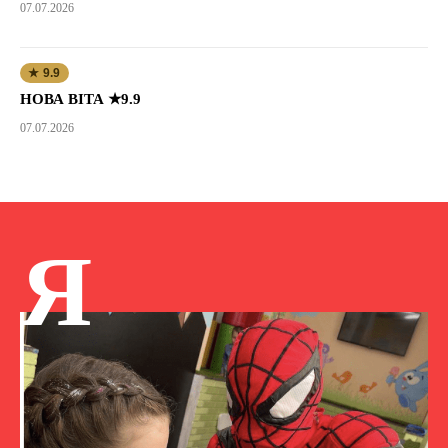
07.07.2026
★ 9.9
НОВА ВІТА ★9.9
07.07.2026
Я