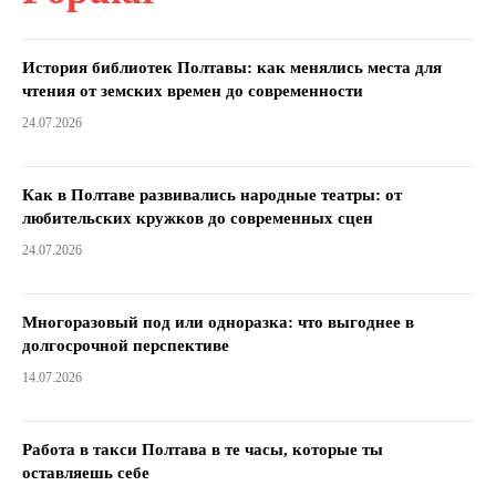
История библиотек Полтавы: как менялись места для
чтения от земских времен до современности
24.07.2026
Как в Полтаве развивались народные театры: от
любительских кружков до современных сцен
24.07.2026
Многоразовый под или одноразка: что выгоднее в
долгосрочной перспективе
14.07.2026
Работа в такси Полтава в те часы, которые ты
оставляешь себе