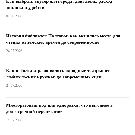
Как выбрать скутер для города: двигатель, расход
топлива и удобство
07.08.2026
История библиотек Полтавы: как менялись места для
чтения от земских времен до современности
24.07.2026
Как в Полтаве развивались народные театры: от
любительских кружков до современных сцен
24.07.2026
Многоразовый под или одноразка: что выгоднее в
долгосрочной перспективе
14.07.2026