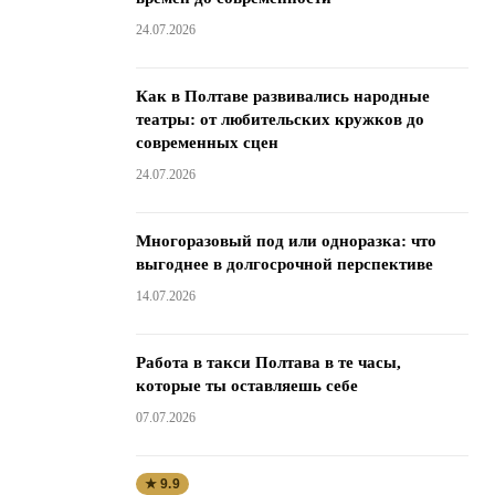
24.07.2026
Как в Полтаве развивались народные
театры: от любительских кружков до
современных сцен
24.07.2026
Многоразовый под или одноразка: что
выгоднее в долгосрочной перспективе
14.07.2026
Работа в такси Полтава в те часы,
которые ты оставляешь себе
07.07.2026
★ 9.9