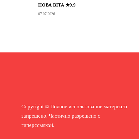
НОВА ВІТА ★9.9
07.07.2026
Copyright © Полное использование материала
запрещено. Частично разрешено с
гиперссылкой.