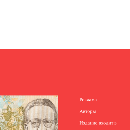
Реклама
Авторы
Издание входит в