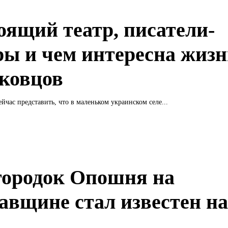
оящий театр, писатели-
ры и чем интересна жизн
ковцов
йчас представить, что в маленьком украинском селе...
городок Опошня на
авщине стал известен на